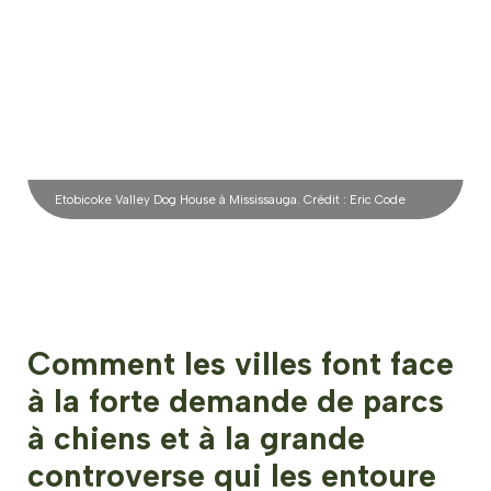
Etobicoke Valley Dog House à Mississauga. Crédit : Eric Code
Comment les villes font face
à la forte demande de parcs
à chiens et à la grande
controverse qui les entoure