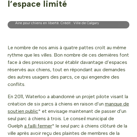
l’espace limité
Aire pour chiens en liberté. Crédit : Ville de Calgary
Le nombre de nos amis à quatre pattes croît au même
rythme que les villes. Bon nombre de ces dernières font
face à des pressions pour établir davantage d’espaces
réservés aux chiens, tout en répondant aux demandes
des autres usagers des parcs, ce qui engendre des
conflits.
En 2011, Waterloo a abandonné un projet pilote visant la
création de six parcs à chiens en raison d’un
manque de
soutien public
* et envisage maintenant de passer d’un
seul parc à chiens à trois. Le conseil municipal de
Guelph
a failli fermer
* le seul parc à chiens clôturé de la
ville après avoir reçu des plaintes de membres de la