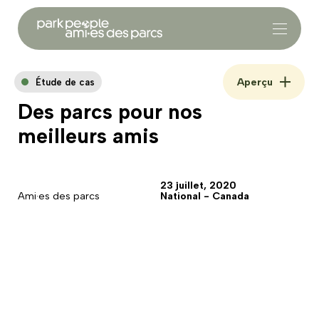
Aperçu
Étude de cas
Des parcs pour nos
meilleurs amis
23 juillet, 2020
Ami·es des parcs
National - Canada