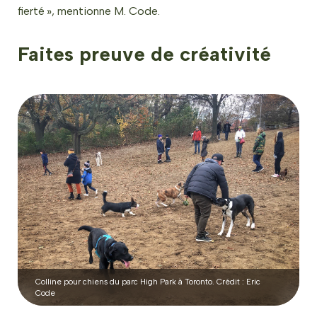
fierté », mentionne M. Code.
Faites preuve de créativité
Colline pour chiens du parc High Park à Toronto. Crédit : Eric
Code