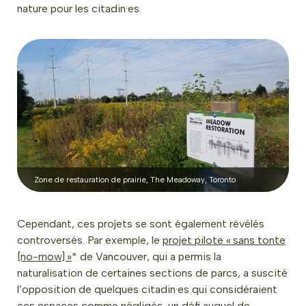
nature pour les citadin·es.
Zone de restauration de prairie, The Meadoway, Toronto
Cependant, ces projets se sont également révélés
controversés. Par exemple, le
projet pilote « sans tonte
[no-mow] »
* de Vancouver, qui a permis la
naturalisation de certaines sections de parcs, a suscité
l’opposition de quelques citadin·es qui considéraient
ces espaces comme négligés, un défi auquel de