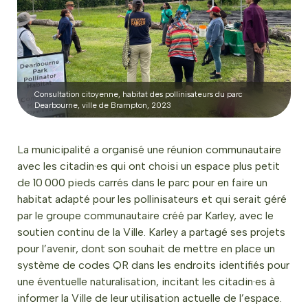
Consultation citoyenne, habitat des pollinisateurs du parc
Dearbourne, ville de Brampton, 2023
La municipalité a organisé une réunion communautaire
avec les citadin·es qui ont choisi un espace plus petit
de 10 000 pieds carrés dans le parc pour en faire un
habitat adapté pour les pollinisateurs et qui serait géré
par le groupe communautaire créé par Karley, avec le
soutien continu de la Ville. Karley a partagé ses projets
pour l’avenir, dont son souhait de mettre en place un
système de codes QR dans les endroits identifiés pour
une éventuelle naturalisation, incitant les citadin·es à
informer la Ville de leur utilisation actuelle de l’espace.