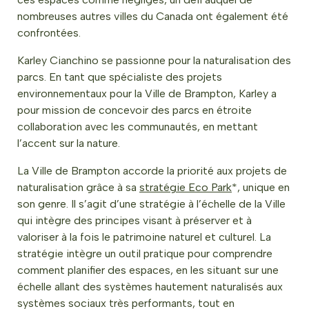
nombreuses autres villes du Canada ont également été
confrontées.
Karley Cianchino se passionne pour la naturalisation des
parcs. En tant que spécialiste des projets
environnementaux pour la Ville de Brampton, Karley a
pour mission de concevoir des parcs en étroite
collaboration avec les communautés, en mettant
l’accent sur la nature.
La Ville de Brampton accorde la priorité aux projets de
naturalisation grâce à sa
stratégie Eco Park
*, unique en
son genre. Il s’agit d’une stratégie à l’échelle de la Ville
qui intègre des principes visant à préserver et à
valoriser à la fois le patrimoine naturel et culturel. La
stratégie intègre un outil pratique pour comprendre
comment planifier des espaces, en les situant sur une
échelle allant des systèmes hautement naturalisés aux
systèmes sociaux très performants, tout en