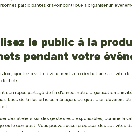
rsonnes participantes d’avoir contribué à organiser un événem
lisez le public à la prod
hets pendant votre évé
lus loin, ajoutez à votre événement zéro déchet une activité de 
 déchets.
t son repas partagé de fin d’année, notre organisation a invit
ls bacs de tri les articles ménagers du quotidien devaient être
ost.
ser des ateliers sur des gestes écoresponsables, comme la val
age ou le compost. Vous pouvez aussi proposer des activités dan