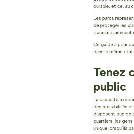
durable, et ce, au
Les parcs représen
de protéger les pla
trace, notamment 
Ce guide a pour ob
dans le même état 
Tenez 
public
La capacité à réd
des possibilités et
disposent que de p
quartiers, les gens
unique lorsqu’ils p