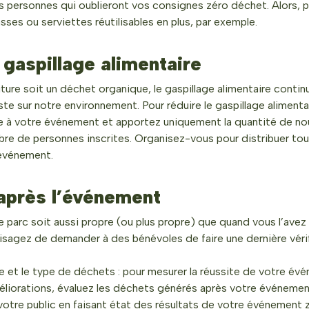
 personnes qui oublieront vos consignes zéro déchet. Alors, 
sses ou serviettes réutilisables en plus, par exemple.
 gaspillage alimentaire
iture soit un déchet organique, le gaspillage alimentaire contin
ste sur notre environnement. Pour réduire le gaspillage aliment
re à votre événement et apportez uniquement la quantité de nou
re de personnes inscrites. Organisez-vous pour distribuer tou
’événement.
 après l’événement
le parc soit aussi propre (ou plus propre) que quand vous l’avez
isagez de demander à des bénévoles de faire une dernière véri
e et le type de déchets : pour mesurer la réussite de votre év
éliorations, évaluez les déchets générés après votre événeme
otre public en faisant état des résultats de votre événement 