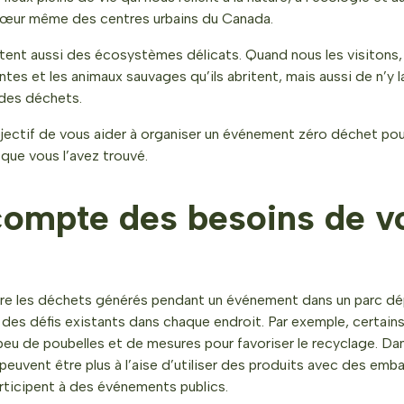
 cœur même des centres urbains du Canada.
tent aussi des écosystèmes délicats. Quand nous les visitons, 
ntes et les animaux sauvages qu’ils abritent, mais aussi de n’y 
des déchets.
jectif de vous aider à organiser un événement zéro déchet pour
que vous l’avez trouvé.
compte des besoins de v
uire les déchets générés pendant un événement dans un parc 
 des défis existants dans chaque endroit. Par exemple, certain
eu de poubelles et de mesures pour favoriser le recyclage. Dan
 peuvent être plus à l’aise d’utiliser des produits avec des emb
articipent à des événements publics.