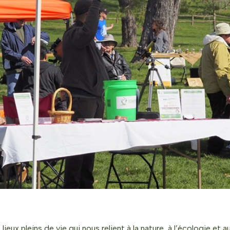
lieux pleins de vie qui nous relient à la nature, à l’écologie e