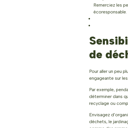
Remerciez les pe
écoresponsable.
Sensibi
de déc
Pour aller un peu p
engageante sur les
Par exemple, pendan
déterminer dans que
recyclage ou comp
Envisagez d’organi
déchets, le jardin