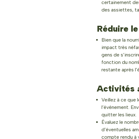
certainement des
des assiettes, ta
Réduire le
Bien que la nourr
impact très néfa
gens de s’inscri
fonction du nomb
restante après l
Activités
Veillez à ce que 
l’événement. Env
quitter les lieux.
Évaluez le nombr
d’éventuelles am
compte rendu à v