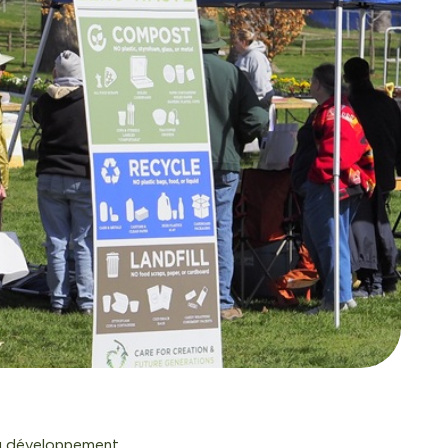
t au développement