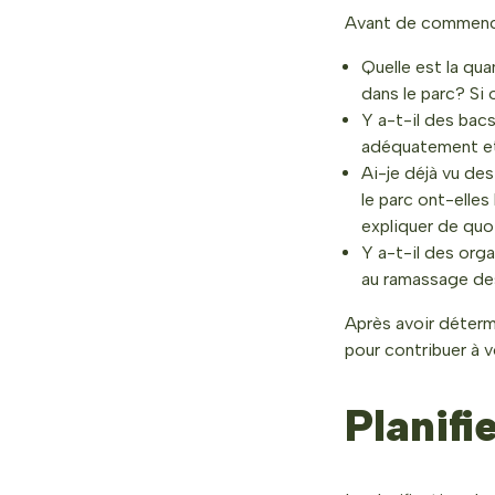
Avant de commencer
Quelle est la q
dans le parc? Si o
Y a-t-il des bac
adéquatement et
Ai-je déjà vu de
le parc ont-elles
expliquer de quoi
Y a-t-il des orga
au ramassage des
Après avoir déterm
pour contribuer à 
Planifi