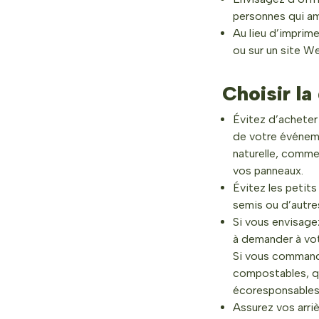
personnes qui am
Au lieu d’imprim
ou sur un site W
Choisir la
Évitez d’acheter 
de votre événemen
naturelle, comme
vos panneaux.
Évitez les petits
semis ou d’autre
Si vous envisagez
à demander à votr
Si vous commande
compostables, qu
écoresponsables
Assurez vos arriè