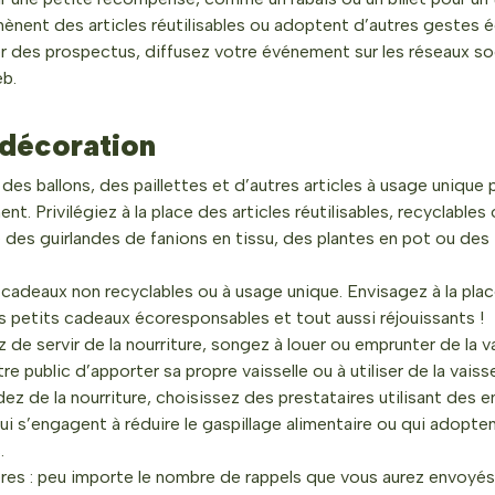
ènent des articles réutilisables ou adoptent d’autres gestes 
er des prospectus, diffusez votre événement sur les réseaux soc
eb.
 décoration
des ballons, des paillettes et d’autres articles à usage unique 
t. Privilégiez à la place des articles réutilisables, recyclables
 des guirlandes de fanions en tissu, des plantes en pot ou des 
 cadeaux non recyclables ou à usage unique. Envisagez à la plac
s petits cadeaux écoresponsables et tout aussi réjouissants !
 de servir de la nourriture, songez à louer ou emprunter de la vai
e public d’apporter sa propre vaisselle ou à utiliser de la vais
z de la nourriture, choisissez des prestataires utilisant des 
i s’engagent à réduire le gaspillage alimentaire ou qui adopte
.
res : peu importe le nombre de rappels que vous aurez envoyés, 