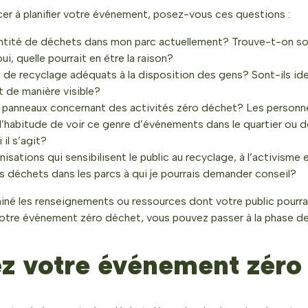
 à planifier votre événement, posez-vous ces questions :
uantité de déchets dans mon parc actuellement? Trouve-t-on s
ui, quelle pourrait en être la raison?
s de recyclage adéquats à la disposition des gens? Sont-ils ide
 de manière visible?
s panneaux concernant des activités zéro déchet? Les personn
 l’habitude de voir ce genre d’événements dans le quartier ou de
 il s’agit?
nisations qui sensibilisent le public au recyclage, à l’activism
 déchets dans les parcs à qui je pourrais demander conseil?
iné les renseignements ou ressources dont votre public pourrai
votre événement zéro déchet, vous pouvez passer à la phase de p
ez votre événement zéro