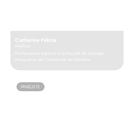
Catherine Febria
elle/siya
Professeure adjointe à la Faculté de biologie
intégrative de l’Université de Windsor
PANÉLISTE