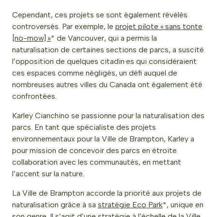
Cependant, ces projets se sont également révélés
controversés. Par exemple, le
projet pilote « sans tonte
[no-mow] »
* de Vancouver, qui a permis la
naturalisation de certaines sections de parcs, a suscité
l’opposition de quelques citadin·es qui considéraient
ces espaces comme négligés, un défi auquel de
nombreuses autres villes du Canada ont également été
confrontées.
Karley Cianchino se passionne pour la naturalisation des
parcs. En tant que spécialiste des projets
environnementaux pour la Ville de Brampton, Karley a
pour mission de concevoir des parcs en étroite
collaboration avec les communautés, en mettant
l’accent sur la nature.
La Ville de Brampton accorde la priorité aux projets de
naturalisation grâce à sa
stratégie Eco Park
*, unique en
son genre. Il s’agit d’une stratégie à l’échelle de la Ville