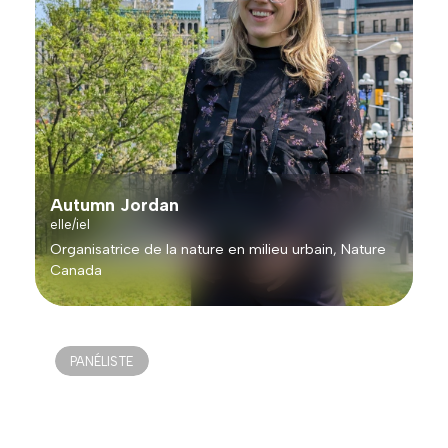
Autumn Jordan
elle/iel
Organisatrice de la nature en milieu urbain, Nature
Canada
PANÉLISTE