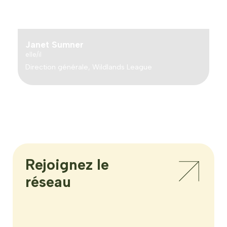
Janet Sumner
elle/il
Direction générale, Wildlands League
Rejoignez le 
réseau