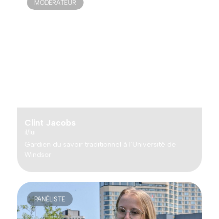
MODÉRATEUR
Clint Jacobs
il/lui
Gardien du savoir traditionnel à l’Université de
Windsor
PANÉLISTE